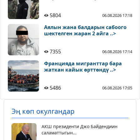
5804
06.08.2026 17:18
Аялын жана балдарын сабоого
шектелген жаран 2 айга ..>
7355
06.08.2026 17:14
Францияда мигранттар бара
жаткан кайык өрттөндү ..>
5486
06.08.2026 17:05
Эң көп окулгандар
АКШ президенти Джо Байдендиин
саламаттыгын...