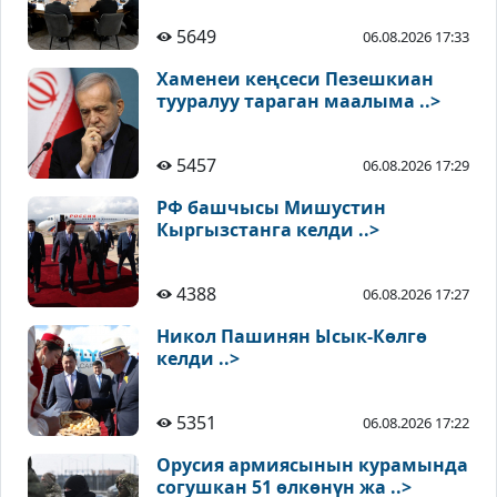
5649
06.08.2026 17:33
Хаменеи кеңсеси Пезешкиан
тууралуу тараган маалыма ..>
5457
06.08.2026 17:29
РФ башчысы Мишустин
Кыргызстанга келди ..>
4388
06.08.2026 17:27
Никол Пашинян Ысык-Көлгө
келди ..>
5351
06.08.2026 17:22
Орусия армиясынын курамында
согушкан 51 өлкөнүн жа ..>