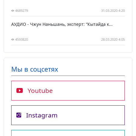
4689279
31.03.2020 4:20
АУДИО - Чжун Наньшань, эксперт: “Кытайда к...
4593820
28.03.2020 4:05
Мы в соцсетях
Youtube
Instagram