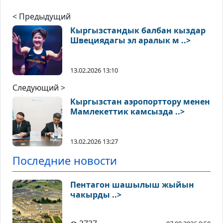
< Предыдущий
Кыргызстандык балбан кыздар
Швециядагы эл аралык м ..>
13.02.2026 13:10
Следующий >
Кыргызстан аэропорттору менен
Мамлекеттик камсызда ..>
13.02.2026 13:27
Последние новости
Пентагон шашылыш жыйын
чакырды ..>