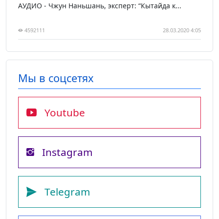
АУДИО - Чжун Наньшань, эксперт: “Кытайда к...
4592111
28.03.2020 4:05
Мы в соцсетях
Youtube
Instagram
Telegram