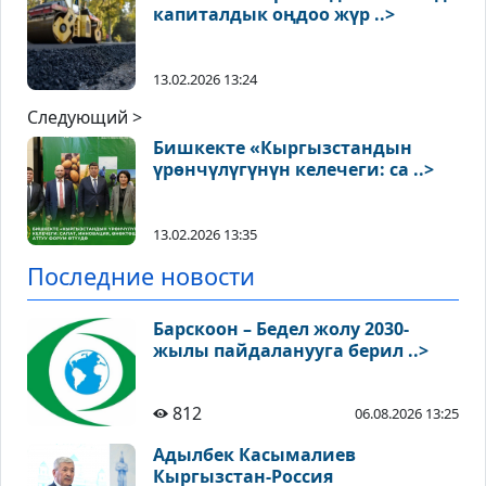
капиталдык оңдоо жүр ..>
13.02.2026 13:24
Следующий >
Бишкекте «Кыргызстандын
үрөнчүлүгүнүн келечеги: са ..>
13.02.2026 13:35
Последние новости
Барскоон – Бедел жолу 2030-
жылы пайдаланууга берил ..>
812
06.08.2026 13:25
Адылбек Касымалиев
Кыргызстан-Россия