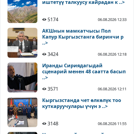
иштетүү талкуусу кайрадан к ..>
5174
06.08.2026 12:33
АКШнын мамкатчысы Пол
Капур Кыргызстанга биринчи р
..>
3424
06.08.2026 12:18
Иранды Сириядагыдай
сценарий менен 48 саатта басып
..>
3571
06.08.2026 12:11
Кыргызстанда чет өлкөлүк тоо
куткаруучулары үчүн э ..>
3148
06.08.2026 11:55