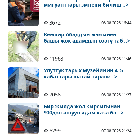
мигранттары эмнени билиш ..>
3672
08.08.2026 16:44
Кемпир-Абаддын жээгинен
башы жок адамдын сөөгү таб ..>
11963
08.08.2026 11:46
Улуттук тарых музейинин 4–5-
кабаттары кытай тарапк ..>
7058
08.08.2026 11:27
Бир жылда жол кырсыгынан
900дөн ашуун адам каза бо ..>
6299
07.08.2026 21:24