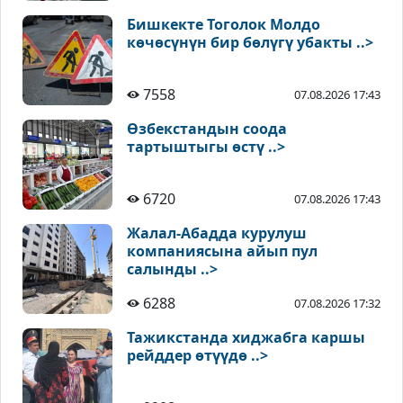
Бишкекте Тоголок Молдо
көчөсүнүн бир бөлүгү убакты ..>
7558
07.08.2026 17:43
Өзбекстандын соода
тартыштыгы өстү ..>
6720
07.08.2026 17:43
Жалал-Абадда курулуш
компаниясына айып пул
салынды ..>
6288
07.08.2026 17:32
Тажикстанда хиджабга каршы
рейддер өтүүдө ..>