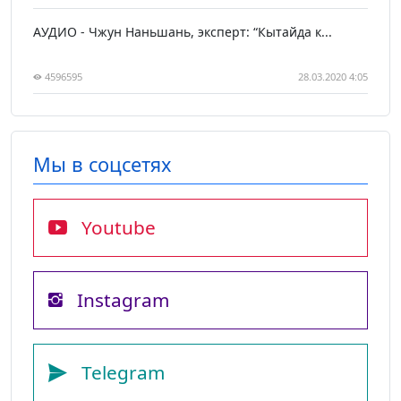
АУДИО - Чжун Наньшань, эксперт: “Кытайда к...
4596595
28.03.2020 4:05
Мы в соцсетях
Youtube
Instagram
Telegram