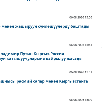
06.08.2026 15:56
ер менен жашыруун сүйлөшүүлөрдү баштады
06.08.2026 15:41
Владимир Путин Кыргыз-Россия
нун катышуучуларына кайрылуу жасады
06.08.2026 15:41
ашчысы расмий сапар менен Кыргызстанга
06.08.2026 15:30