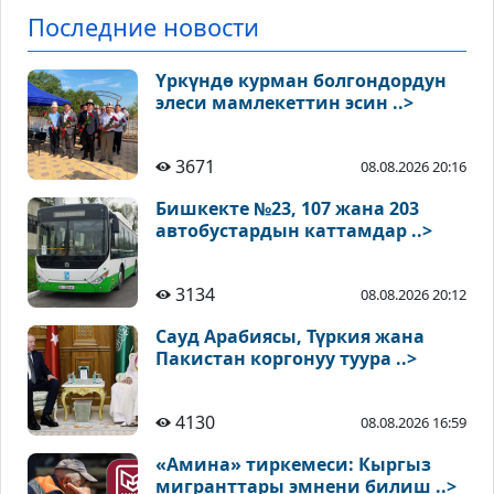
Последние новости
Үркүндө курман болгондордун
элеси мамлекеттин эсин ..>
3671
08.08.2026 20:16
Бишкекте №23, 107 жана 203
автобустардын каттамдар ..>
3134
08.08.2026 20:12
Сауд Арабиясы, Түркия жана
Пакистан коргонуу туура ..>
4130
08.08.2026 16:59
«Амина» тиркемеси: Кыргыз
мигранттары эмнени билиш ..>