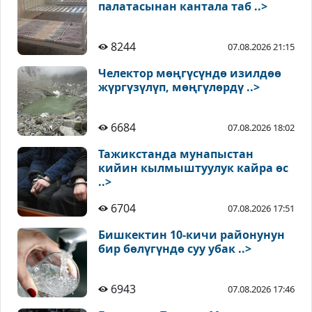
палатасынан кантала таб ..>
8244
07.08.2026 21:15
Челектор мөңгүсүндө изилдөө
жүргүзүлүп, мөңгүлөрдү ..>
6684
07.08.2026 18:02
Тажикстанда мунапыстан
кийин кылмыштуулук кайра өс
..>
6704
07.08.2026 17:51
Бишкектин 10-кичи районунун
бир бөлүгүндө суу убак ..>
6943
07.08.2026 17:46