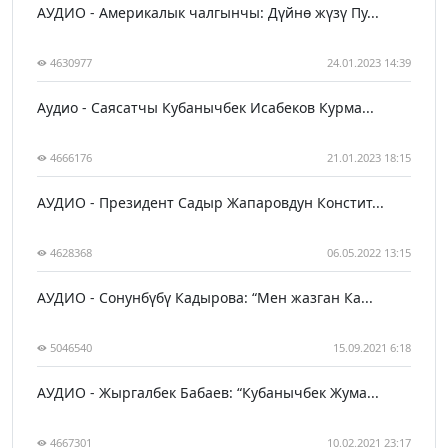
АУДИО - Америкалык чалгынчы: Дүйнө жүзү Пу...
4630977
24.01.2023 14:39
Аудио - Саясатчы Кубанычбек Исабеков Курма...
4666176
21.01.2023 18:15
АУДИО - Президент Садыр Жапаровдун Констит...
4628368
06.05.2022 13:15
АУДИО - Сонунбүбү Кадырова: “Мен жазган Ка...
5046540
15.09.2021 6:18
АУДИО - Жыргалбек Бабаев: “Кубанычбек Жума...
4667301
10.02.2021 23:17