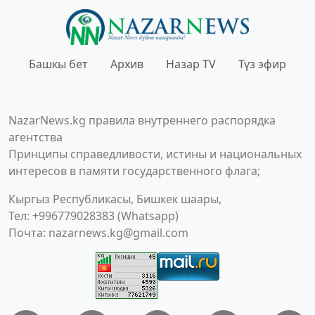
Башкы бет
Архив
Назар TV
Түз эфир
NazarNews.kg правила внутреннего распорядка
агентства
Принципы справедливости, истины и национальных
интересов в памяти государственного флага;
Кыргыз Республикасы, Бишкек шаары,
Тел: +996779028383 (Whatsapp)
Почта:
nazarnews.kg@gmail.com