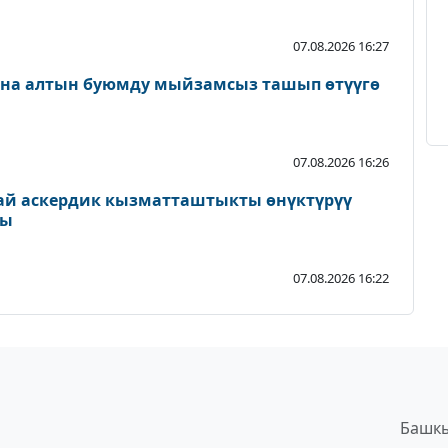
07.08.2026 16:27
ана алтын буюмду мыйзамсыз ташып өтүүгө
07.08.2026 16:26
ай аскердик кызматташтыкты өнүктүрүү
ды
07.08.2026 16:22
Башкы