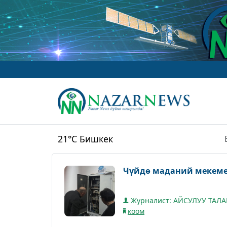
21°C
Бишкек
Чүйдө маданий мекеме
Журналист: АЙСУЛУУ ТАЛ
коом