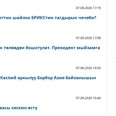
07.08.2026 17:19
нттик шайлоо БРИКСтин тагдырын чечеби?
07.08.2026 17:08
ык төлөөдөн бошотулат. Президент мыйзамга
07.08.2026 16:50
 Каспий аркылуу Борбор Азия байланышын
07.08.2026 16:40
аасы кескин өстү