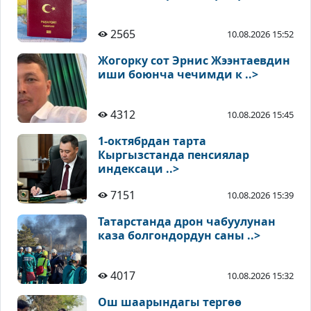
2565
10.08.2026 15:52
Жогорку сот Эрнис Жээнтаевдин
иши боюнча чечимди к ..>
4312
10.08.2026 15:45
1-октябрдан тарта
Кыргызстанда пенсиялар
индексаци ..>
7151
10.08.2026 15:39
Татарстанда дрон чабуулунан
каза болгондордун саны ..>
4017
10.08.2026 15:32
Ош шаарындагы тергөө