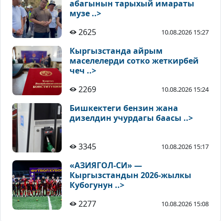
абагынын тарыхый имараты
музе ..>
2625
10.08.2026 15:27
Кыргызстанда айрым
маселелерди сотко жеткирбей
чеч ..>
2269
10.08.2026 15:24
Бишкектеги бензин жана
дизелдин учурдагы баасы ..>
3345
10.08.2026 15:17
«АЗИЯГОЛ-СИ» —
Кыргызстандын 2026-жылкы
Кубогунун ..>
2277
10.08.2026 15:08