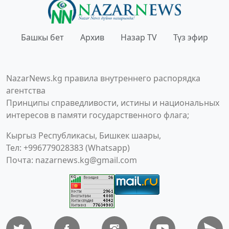
Башкы бет
Архив
Назар TV
Түз эфир
NazarNews.kg правила внутреннего распорядка
агентства
Принципы справедливости, истины и национальных
интересов в памяти государственного флага;
Кыргыз Республикасы, Бишкек шаары,
Тел: +996779028383 (Whatsapp)
Почта:
nazarnews.kg@gmail.com