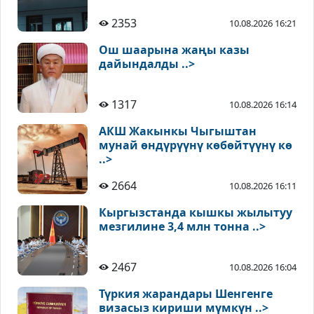
2353
10.08.2026 16:21
Ош шаарына жаңы казы
дайындалды ..>
1317
10.08.2026 16:14
АКШ Жакынкы Чыгыштан
мунай өндүрүүнү көбөйтүүнү кө
..>
2664
10.08.2026 16:11
Кыргызстанда кышкы жылытуу
мезгилине 3,4 млн тонна ..>
2467
10.08.2026 16:04
Түркия жарандары Шенгенге
визасыз кириши мүмкүн ..>