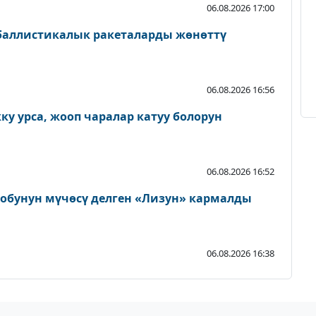
06.08.2026 17:00
 баллистикалык ракеталарды жөнөттү
06.08.2026 16:56
у урса, жооп чаралар катуу болорун
06.08.2026 16:52
тобунун мүчөсү делген «Лизун» кармалды
06.08.2026 16:38