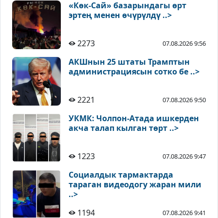
«Көк-Сай» базарындагы өрт
эртең менен өчүрүлдү ..>
2273
07.08.2026 9:56
АКШнын 25 штаты Трамптын
администрациясын сотко бе ..>
2221
07.08.2026 9:50
УКМК: Чолпон-Атада ишкерден
акча талап кылган төрт ..>
1223
07.08.2026 9:47
Социалдык тармактарда
тараган видеодогу жаран мили
..>
1194
07.08.2026 9:41