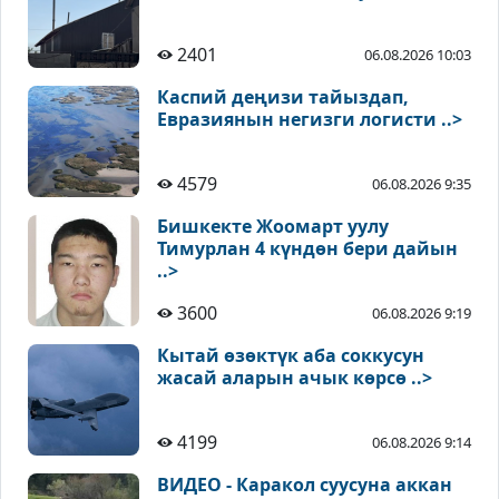
2401
06.08.2026 10:03
Каспий деңизи тайыздап,
Евразиянын негизги логисти ..>
4579
06.08.2026 9:35
Бишкекте Жоомарт уулу
Тимурлан 4 күндөн бери дайын
..>
3600
06.08.2026 9:19
Кытай өзөктүк аба соккусун
жасай аларын ачык көрсө ..>
4199
06.08.2026 9:14
ВИДЕО - Каракол суусуна аккан