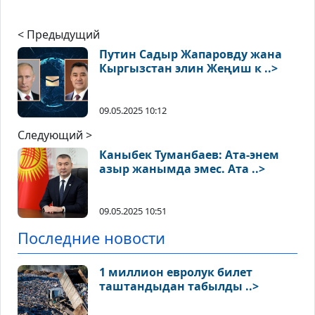
< Предыдущий
Путин Садыр Жапаровду жана
Кыргызстан элин Жеңиш к ..>
09.05.2025 10:12
Следующий >
Каныбек Туманбаев: Ата-энем
азыр жанымда эмес. Ата ..>
09.05.2025 10:51
Последние новости
1 миллион евролук билет
таштандыдан табылды ..>