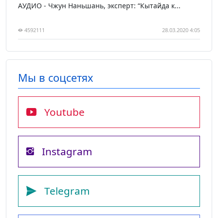
АУДИО - Чжун Наньшань, эксперт: “Кытайда к...
4592111
28.03.2020 4:05
Мы в соцсетях
Youtube
Instagram
Telegram