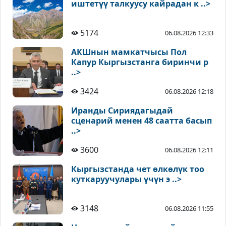
иштетүү талкуусу кайрадан к ..>
5174
06.08.2026 12:33
АКШнын мамкатчысы Пол
Капур Кыргызстанга биринчи р
..>
3424
06.08.2026 12:18
Иранды Сириядагыдай
сценарий менен 48 саатта басып
..>
3600
06.08.2026 12:11
Кыргызстанда чет өлкөлүк тоо
куткаруучулары үчүн э ..>
3148
06.08.2026 11:55