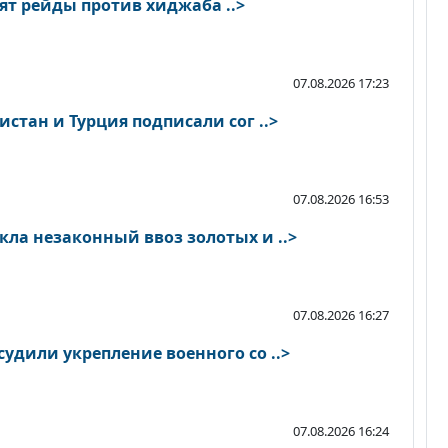
ят рейды против хиджаба ..>
07.08.2026 17:23
истан и Турция подписали сог ..>
07.08.2026 16:53
ла незаконный ввоз золотых и ..>
07.08.2026 16:27
удили укрепление военного со ..>
07.08.2026 16:24