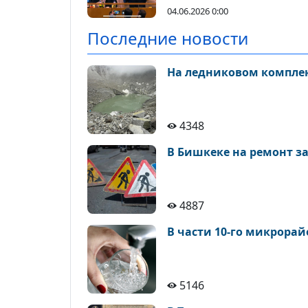
04.06.2026 0:00
Последние новости
На ледниковом комплек
4348
4887
В части 10-го микрорай
5146