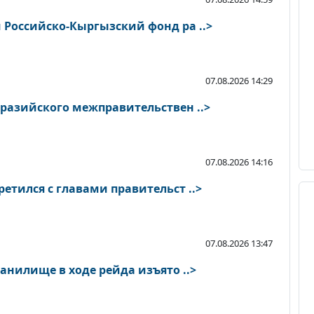
 Российско-Кыргызский фонд ра ..>
07.08.2026 14:29
вразийского межправительствен ..>
07.08.2026 14:16
етился с главами правительст ..>
07.08.2026 13:47
В Токтогульском водохранилище в ходе рейда изъято ..>