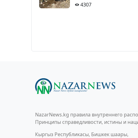
4307
NazarNews.kg правила внутреннего распо
Принципы справедливости, истины и наци
Кыргыз Республикасы, Бишкек шаары,