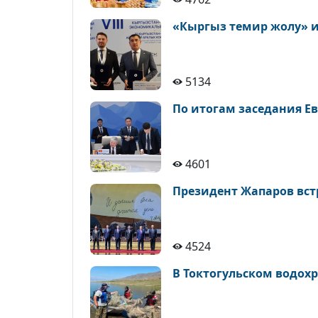
«Кыргыз темир жолу» и
5134
По итогам заседания Е
4601
Президент Жапаров встр
4524