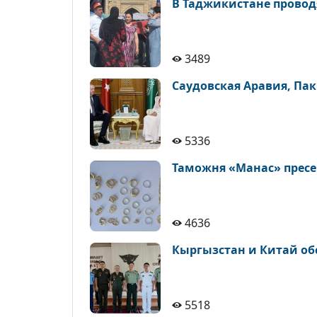
В Таджикистане провод
3489
Саудовская Аравия, Пак
5336
Таможня «Манас» пресек
4636
Кыргызстан и Китай обс
5518