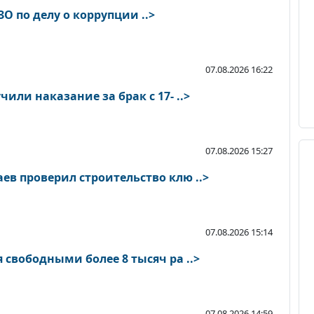
О по делу о коррупции ..>
07.08.2026 16:22
или наказание за брак с 17- ..>
07.08.2026 15:27
в проверил строительство клю ..>
07.08.2026 15:14
 свободными более 8 тысяч ра ..>
07.08.2026 14:59