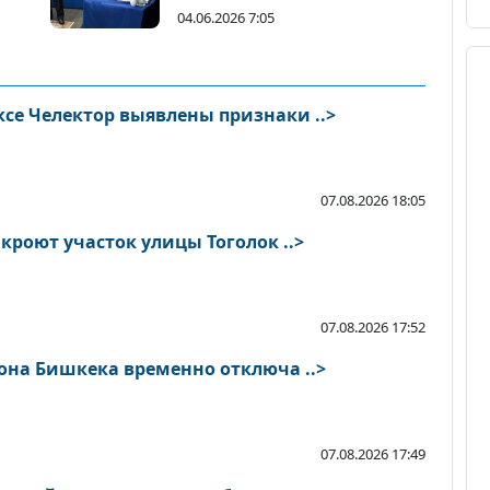
04.06.2026 7:05
се Челектор выявлены признаки ..>
07.08.2026 18:05
В Бишкеке на ремонт закроют участок улицы Тоголок ..>
07.08.2026 17:52
она Бишкека временно отключа ..>
07.08.2026 17:49