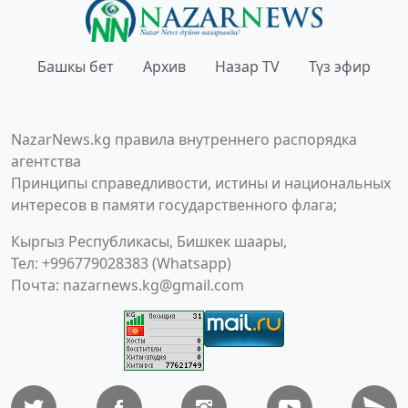
Башкы бет
Архив
Назар TV
Түз эфир
NazarNews.kg правила внутреннего распорядка
агентства
Принципы справедливости, истины и национальных
интересов в памяти государственного флага;
Кыргыз Республикасы, Бишкек шаары,
Тел: +996779028383 (Whatsapp)
Почта:
nazarnews.kg@gmail.com