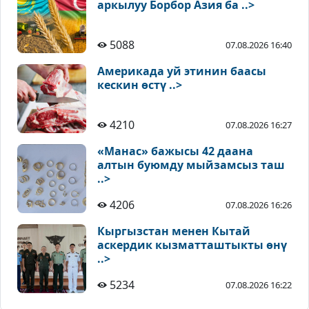
аркылуу Борбор Азия ба ..>
5088
07.08.2026 16:40
Америкада уй этинин баасы
кескин өстү ..>
4210
07.08.2026 16:27
«Манас» бажысы 42 даана
алтын буюмду мыйзамсыз таш
..>
4206
07.08.2026 16:26
Кыргызстан менен Кытай
аскердик кызматташтыкты өнү
..>
5234
07.08.2026 16:22