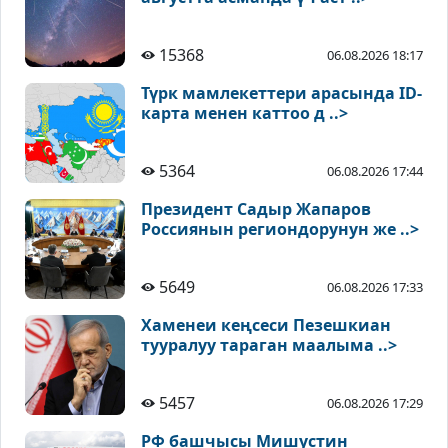
15368
06.08.2026 18:17
Түрк мамлекеттери арасында ID-
карта менен каттоо д ..>
5364
06.08.2026 17:44
Президент Садыр Жапаров
Россиянын региондорунун же ..>
5649
06.08.2026 17:33
Хаменеи кеңсеси Пезешкиан
тууралуу тараган маалыма ..>
5457
06.08.2026 17:29
РФ башчысы Мишустин