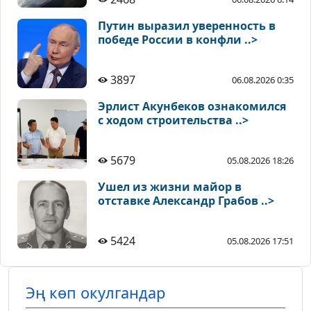
Путин выразил уверенность в
победе России в конфли ..>
3897
06.08.2026 0:35
Эрлист Акунбеков ознакомился
с ходом строительства ..>
5679
05.08.2026 18:26
Ушел из жизни майор в
отставке Александр Грабов ..>
5424
05.08.2026 17:51
Эң көп окулгандар