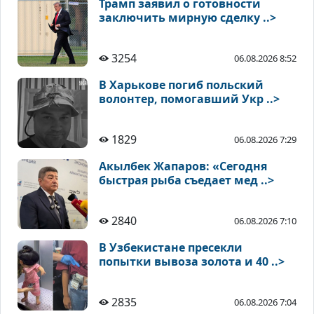
Трамп заявил о готовности
заключить мирную сделку ..>
3254
06.08.2026 8:52
В Харькове погиб польский
волонтер, помогавший Укр ..>
1829
06.08.2026 7:29
Акылбек Жапаров: «Сегодня
быстрая рыба съедает мед ..>
2840
06.08.2026 7:10
В Узбекистане пресекли
попытки вывоза золота и 40 ..>
2835
06.08.2026 7:04