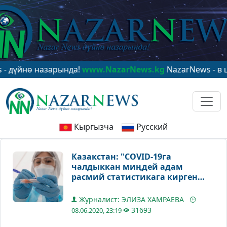
ө назарында!
www.NazarNews.kg
NazarNews - в центре
Кыргызча
Русский
Казакстан: "COVID-19га
чалдыккан миңдей адам
расмий статистикага кирген
эмес"
Журналист: ЭЛИЗА ХАМРАЕВА
31693
08.06.2020, 23:19