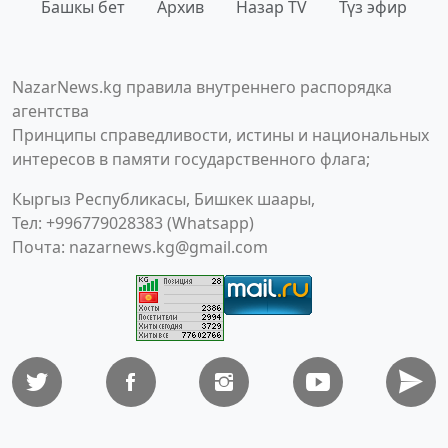
Башкы бет
Архив
Назар TV
Түз эфир
NazarNews.kg правила внутреннего распорядка
агентства
Принципы справедливости, истины и национальных
интересов в памяти государственного флага;
Кыргыз Республикасы, Бишкек шаары,
Тел: +996779028383 (Whatsapp)
Почта:
nazarnews.kg@gmail.com