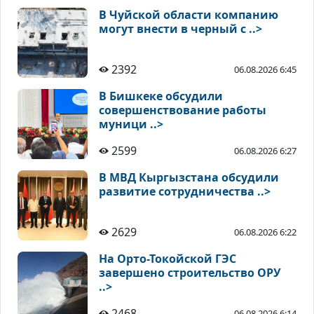
В Чуйской области компанию
могут внести в черный с ..>
2392
06.08.2026 6:45
В Бишкеке обсудили
совершенствование работы
муници ..>
2599
06.08.2026 6:27
В МВД Кыргызстана обсудили
развитие сотрудничества ..>
2629
06.08.2026 6:22
На Орто-Токойской ГЭС
завершено строительство ОРУ
..>
2468
06.08.2026 6:14