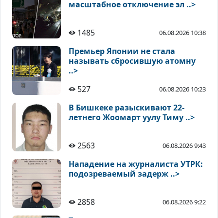
масштабное отключение эл ..>
1485
06.08.2026 10:38
Премьер Японии не стала
называть сбросившую атомну
..>
527
06.08.2026 10:23
В Бишкеке разыскивают 22-
летнего Жоомарт уулу Тиму ..>
2563
06.08.2026 9:43
Нападение на журналиста УТРК:
подозреваемый задерж ..>
2858
06.08.2026 9:22