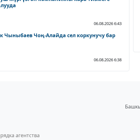
алууда
06.08.2026 6:43
 Чыныбаев Чоң-Алайда сел коркунучу бар
06.08.2026 6:38
Башкы
рядка агентства