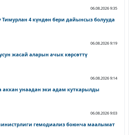
06.08.2026 9:35
 Тимурлан 4 күндөн бери дайынсыз болууда
06.08.2026 9:19
кусун жасай аларын ачык көрсөттү
06.08.2026 9:14
на аккан унаадан эки адам куткарылды
06.08.2026 9:03
министрлиги гемодиализ боюнча маалымат