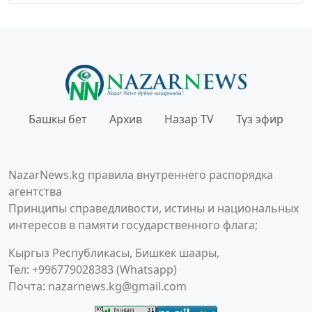
Башкы бет
Архив
Назар TV
Түз эфир
NazarNews.kg правила внутреннего распорядка
агентства
Принципы справедливости, истины и национальных
интересов в памяти государственного флага;
Кыргыз Республикасы, Бишкек шаары,
Тел: +996779028383 (Whatsapp)
Почта:
nazarnews.kg@gmail.com