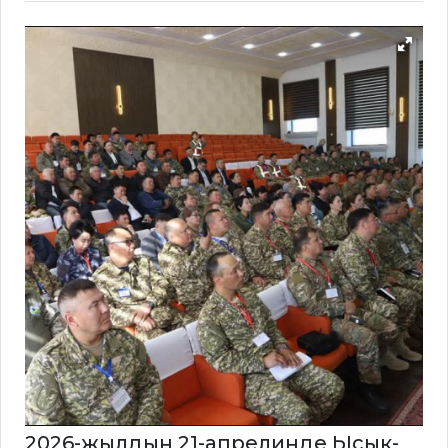
2026-жылдын 21-апрелинде Ысык-