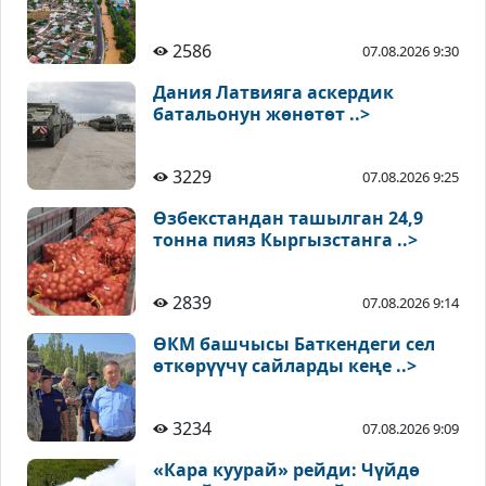
2586
07.08.2026 9:30
Дания Латвияга аскердик
батальонун жөнөтөт ..>
3229
07.08.2026 9:25
Өзбекстандан ташылган 24,9
тонна пияз Кыргызстанга ..>
2839
07.08.2026 9:14
ӨКМ башчысы Баткендеги сел
өткөрүүчү сайларды кеңе ..>
3234
07.08.2026 9:09
«Кара куурай» рейди: Чүйдө