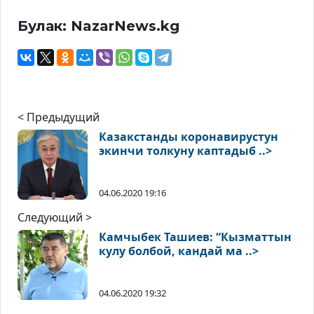
Булак: NazarNews.kg
< Предыдущий
Казакстанды коронавирустун
экинчи толкуну каптадыб ..>
04.06.2020 19:16
Следующий >
Камчыбек Ташиев: “Кызматтын
кулу болбой, кандай ма ..>
04.06.2020 19:32