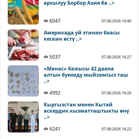
аркылуу Борбор Азия ба ..>
6047
07.08.2026 16:40
Америкада уй этинин баасы
кескин өстү ..>
5037
07.08.2026 16:27
«Манас» бажысы 42 даана
алтын буюмду мыйзамсыз таш
..>
4992
07.08.2026 16:26
Кыргызстан менен Кытай
аскердик кызматташтыкты өнү
..>
6241
07.08.2026 16:22