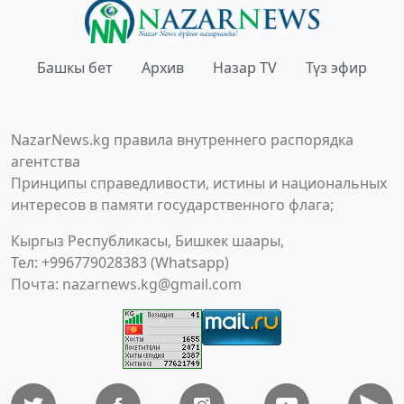
Башкы бет
Архив
Назар TV
Түз эфир
NazarNews.kg правила внутреннего распорядка
агентства
Принципы справедливости, истины и национальных
интересов в памяти государственного флага;
Кыргыз Республикасы, Бишкек шаары,
Тел: +996779028383 (Whatsapp)
Почта:
nazarnews.kg@gmail.com