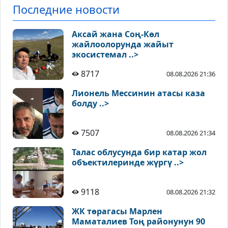
Последние новости
Аксай жана Соң-Көл
жайлоолорунда жайыт
экосистемал ..>
8717
08.08.2026 21:36
Лионель Мессинин атасы каза
болду ..>
7507
08.08.2026 21:34
Талас облусунда бир катар жол
объектилеринде жүргү ..>
9118
08.08.2026 21:32
ЖК төрагасы Марлен
Маматалиев Тоң районунун 90