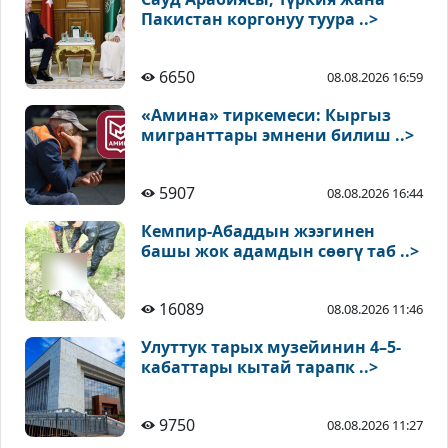
Пакистан коргонуу туура ..>
6650
08.08.2026 16:59
«Амина» тиркемеси: Кыргыз
мигранттары эмнени билиш ..>
5907
08.08.2026 16:44
Кемпир-Абаддын жээгинен
башы жок адамдын сөөгү таб ..>
16089
08.08.2026 11:46
Улуттук тарых музейинин 4–5-
кабаттары кытай тарапк ..>
9750
08.08.2026 11:27