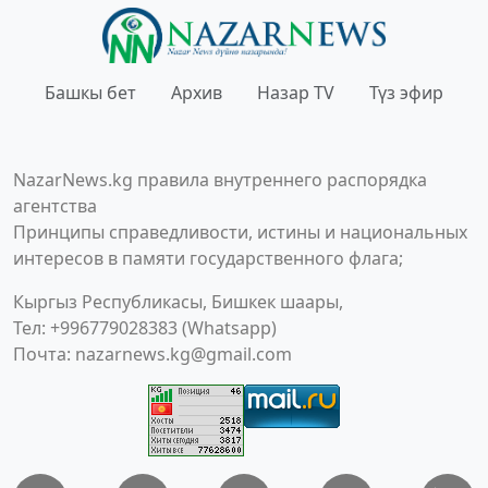
Башкы бет
Архив
Назар TV
Түз эфир
NazarNews.kg правила внутреннего распорядка
агентства
Принципы справедливости, истины и национальных
интересов в памяти государственного флага;
Кыргыз Республикасы, Бишкек шаары,
Тел: +996779028383 (Whatsapp)
Почта:
nazarnews.kg@gmail.com