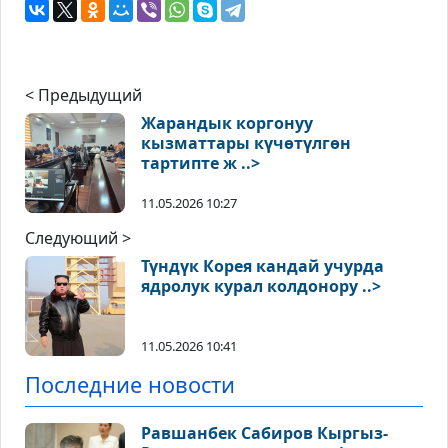
< Предыдущий
Жарандык коргонуу
кызматтары күчөтүлгөн
тартипте ж ..>
11.05.2026 10:27
Следующий >
Түндүк Корея кандай учурда
ядролук курал колдонору ..>
11.05.2026 10:41
Последние новости
Равшанбек Сабиров Кыргыз-