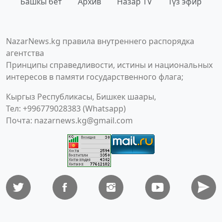
Башкы бет
Архив
Назар TV
Түз эфир
NazarNews.kg правила внутреннего распорядка
агентства
Принципы справедливости, истины и национальных
интересов в памяти государственного флага;
Кыргыз Республикасы, Бишкек шаары,
Тел: +996779028383 (Whatsapp)
Почта:
nazarnews.kg@gmail.com