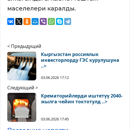
маселелери каралды.
< Предыдущий
Кыргызстан россиялык
инвесторлорду ГЭС курулушуна
..>
03.06.2026 17:12
Следующий >
Крематорийлерди иштетүү 2040-
жылга чейин токтотулд ..>
03.06.2026 17:45