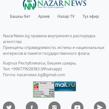
Башкы бет
Архив
Назар TV
Түз эфир
NazarNews.kg правила внутреннего распорядка
агентства
Принципы справедливости, истины и национальных
интересов в памяти государственного флага;
Кыргыз Республикасы, Бишкек шаары,
Тел: +996779028383 (Whatsapp)
Почта:
nazarnews.kg@gmail.com