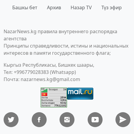
Башкы бет
Архив
Назар TV
Түз эфир
NazarNews.kg правила внутреннего распорядка
агентства
Принципы справедливости, истины и национальных
интересов в памяти государственного флага;
Кыргыз Республикасы, Бишкек шаары,
Тел: +996779028383 (Whatsapp)
Почта:
nazarnews.kg@gmail.com