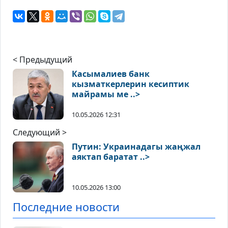
< Предыдущий
Касымалиев банк
кызматкерлерин кесиптик
майрамы ме ..>
10.05.2026 12:31
Следующий >
Путин: Украинадагы жаңжал
аяктап баратат ..>
10.05.2026 13:00
Последние новости