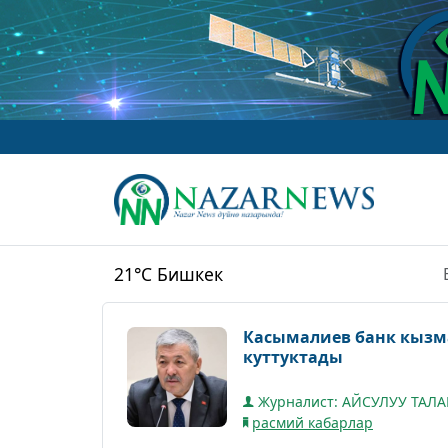
21°C
Бишкек
Касымалиев банк кызм
куттуктады
Журналист: АЙСУЛУУ ТАЛ
расмий кабарлар