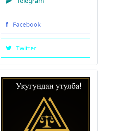
Telegram
Facebook
Twitter