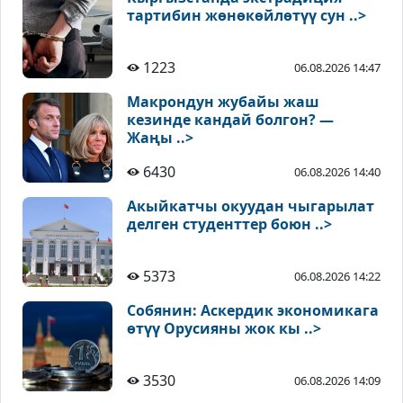
тартибин жөнөкөйлөтүү сун ..>
1223
06.08.2026 14:47
Макрондун жубайы жаш
кезинде кандай болгон? —
Жаңы ..>
6430
06.08.2026 14:40
Акыйкатчы окуудан чыгарылат
делген студенттер боюн ..>
5373
06.08.2026 14:22
Собянин: Аскердик экономикага
өтүү Орусияны жок кы ..>
3530
06.08.2026 14:09