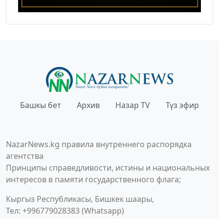
Башкы бет
Архив
Назар TV
Түз эфир
NazarNews.kg правила внутреннего распорядка
агентства
Принципы справедливости, истины и национальных
интересов в памяти государственного флага;
Кыргыз Республикасы, Бишкек шаары,
Тел: +996779028383 (Whatsapp)