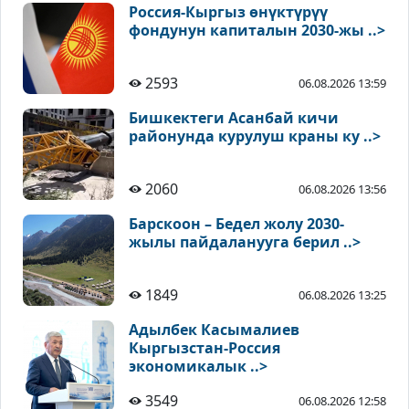
Россия-Кыргыз өнүктүрүү
фондунун капиталын 2030-жы ..>
2593
06.08.2026 13:59
Бишкектеги Асанбай кичи
районунда курулуш краны ку ..>
2060
06.08.2026 13:56
Барскоон – Бедел жолу 2030-
жылы пайдаланууга берил ..>
1849
06.08.2026 13:25
Адылбек Касымалиев
Кыргызстан-Россия
экономикалык ..>
3549
06.08.2026 12:58