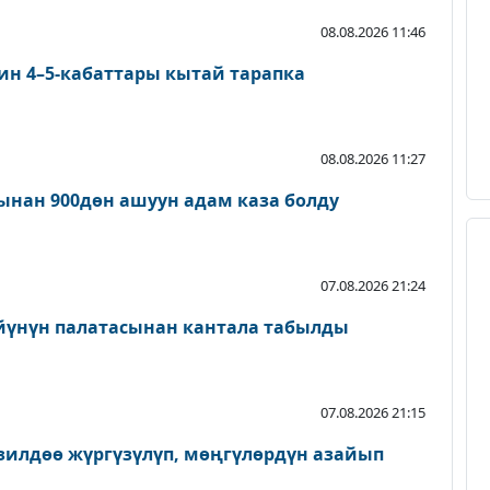
08.08.2026 11:46
ин 4–5-кабаттары кытай тарапка
08.08.2026 11:27
нан 900дөн ашуун адам каза болду
07.08.2026 21:24
йүнүн палатасынан кантала табылды
07.08.2026 21:15
зилдөө жүргүзүлүп, мөңгүлөрдүн азайып