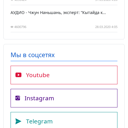
АУДИО - Чжун Наньшань, эксперт: “Кытайда к...
4600796
28.03.2020 4:05
Мы в соцсетях
Youtube
Instagram
Telegram