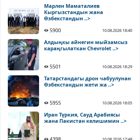
Марлен Маматалиев
Кыргызстандын жана
Өзбекстандын ..>
5900
10.08.2026 18:40
Алдыңкы айнегин мыйзамсыз
караңгылаткан Chevrolet ..>
5501
10.08.2026 18:29
Татарстандагы дрон чабуулунан
Өзбекстандын жети жа ..>
5955
10.08.2026 18:05
Иран Түркия, Сауд Арабиясы
жана Пакистан келишимин ..>
4398
10.08.2026 17:48