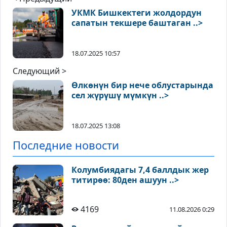
УКМК Бишкектеги жолдордун
сапатын текшере баштаган ..>
18.07.2025 10:57
Следующий >
Өлкөнүн бир нече облустарында
сел жүрүшү мүмкүн ..>
18.07.2025 13:08
Последние новости
Колумбиядагы 7,4 баллдык жер
титирөө: 80ден ашуун ..>
4169
11.08.2026 0:29