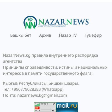
Башкы бет
Архив
Назар TV
Түз эфир
NazarNews.kg правила внутреннего распорядка
агентства
Принципы справедливости, истины и национальных
интересов в памяти государственного флага;
Кыргыз Республикасы, Бишкек шаары,
Тел: +996779028383 (Whatsapp)
Почта:
nazarnews.kg@gmail.com