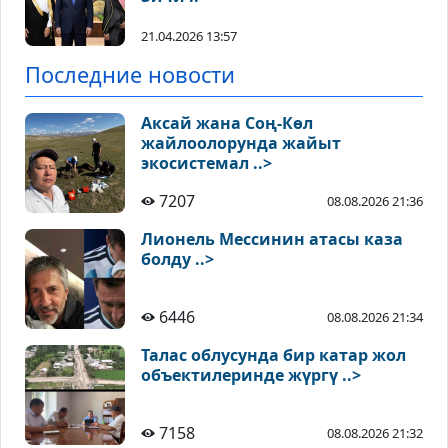
21.04.2026 13:57
Последние новости
Аксай жана Соң-Көл
жайлоолорунда жайыт
экосистемал ..>
7207
08.08.2026 21:36
Лионель Мессинин атасы каза
болду ..>
6446
08.08.2026 21:34
Талас облусунда бир катар жол
объектилеринде жүргү ..>
7158
08.08.2026 21:32