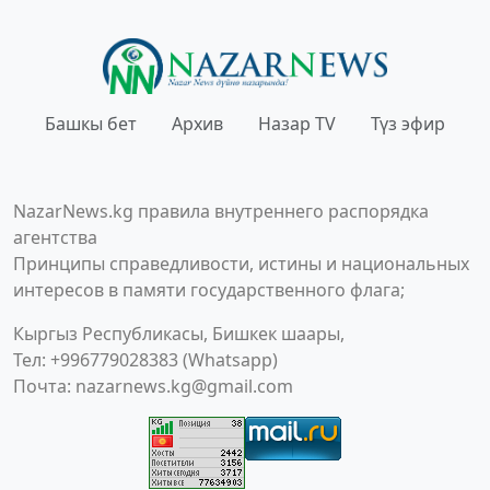
Башкы бет
Архив
Назар TV
Түз эфир
NazarNews.kg правила внутреннего распорядка
агентства
Принципы справедливости, истины и национальных
интересов в памяти государственного флага;
Кыргыз Республикасы, Бишкек шаары,
Тел: +996779028383 (Whatsapp)
Почта:
nazarnews.kg@gmail.com