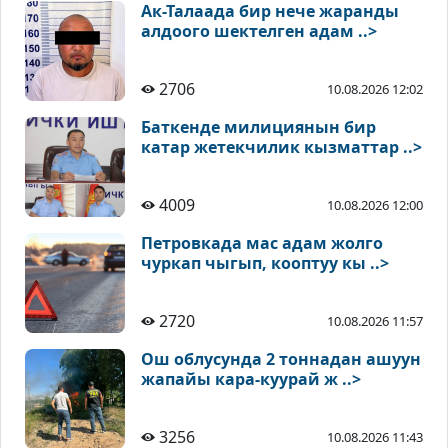
Ак-Талаада бир нече жаранды
алдоого шектелген адам ..>
2706
10.08.2026 12:02
Баткенде милициянын бир
катар жетекчилик кызматтар ..>
4009
10.08.2026 12:00
Петровкада мас адам жолго
чуркап чыгып, кооптуу кы ..>
2720
10.08.2026 11:57
Ош облусунда 2 тоннадан ашуун
жапайы кара-куурай ж ..>
3256
10.08.2026 11:43