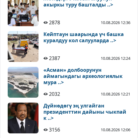
акыркы туру башталды ..>
2878
10.08.2026 12:36
Кейптаун шаарында үч башка
куралдуу кол салууларда ..>
2387
10.08.2026 12:24
«Асман» долбоорунун
аймагындагы археологиялык
мура ..>
2032
10.08.2026 12:21
Дүйнөдөгү эң улгайган
президенттин дайыны чыкпай
к ..>
3156
10.08.2026 12:06