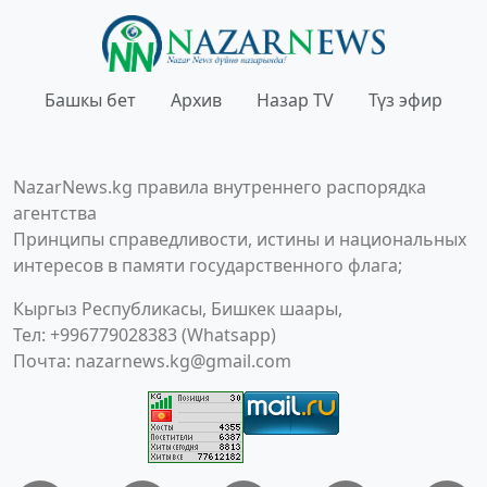
Башкы бет
Архив
Назар TV
Түз эфир
NazarNews.kg правила внутреннего распорядка
агентства
Принципы справедливости, истины и национальных
интересов в памяти государственного флага;
Кыргыз Республикасы, Бишкек шаары,
Тел: +996779028383 (Whatsapp)
Почта:
nazarnews.kg@gmail.com