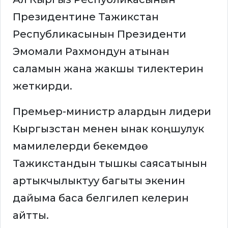
Президентине Тажикстан
Республикасынын Президенти
Эмомали Рахмондун атынан
саламын жана жакшы тилектерин
жеткирди.
Премьер-министр алардын лидери
Кыргызстан менен ынак коңшулук
мамилелерди бекемдөө
Тажикстандын тышкы саясатынын
артыкчылыктуу багыты экенин
дайыма баса белгилеп келерин
айтты.