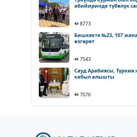
абийиринде түбөлүк с
8773
Бишкекте №23, 107 жан
өзгөрөт
7543
Сауд Арабиясы, Түркия
кабыл алышты
7076