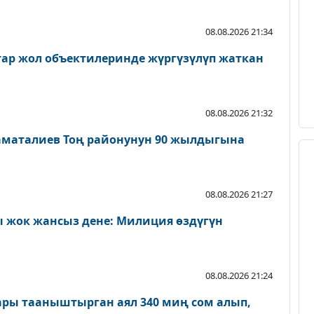
08.08.2026 21:34
атар жол объектилеринде жүргүзүлүп жаткан
08.08.2026 21:32
аматалиев Тоң районунун 90 жылдыгына
08.08.2026 21:27
 жок жансыз дене: Милиция өздүгүн
08.08.2026 21:24
ары тааныштырган аял 340 миң сом алып,