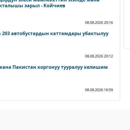
акталышы зарыл - Койчиев
08.08.2026 20:16
а 203 автобустардын каттамдары убактылуу
08.08.2026 20:12
 жана Пакистан коргонуу тууралуу келишим
08.08.2026 16:59