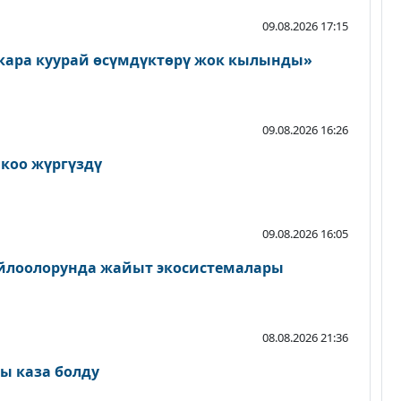
09.08.2026 17:15
кара куурай өсүмдүктөрү жок кылынды»
09.08.2026 16:26
йкоо жүргүздү
09.08.2026 16:05
айлоолорунда жайыт экосистемалары
08.08.2026 21:36
ы каза болду