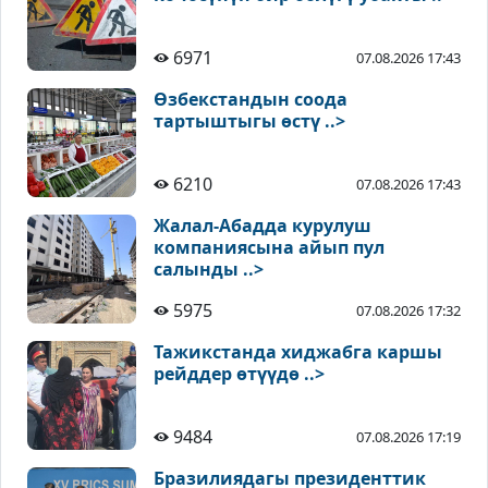
6971
07.08.2026 17:43
Өзбекстандын соода
тартыштыгы өстү ..>
6210
07.08.2026 17:43
Жалал-Абадда курулуш
компаниясына айып пул
салынды ..>
5975
07.08.2026 17:32
Тажикстанда хиджабга каршы
рейддер өтүүдө ..>
9484
07.08.2026 17:19
Бразилиядагы президенттик