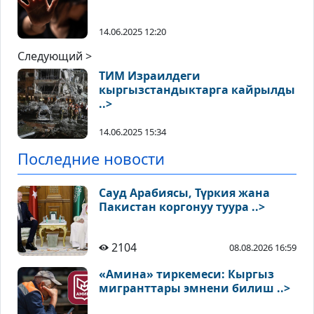
14.06.2025 12:20
Следующий >
ТИМ Израилдеги
кыргызстандыктарга кайрылды
..>
14.06.2025 15:34
Последние новости
Сауд Арабиясы, Түркия жана
Пакистан коргонуу туура ..>
2104
08.08.2026 16:59
«Амина» тиркемеси: Кыргыз
мигранттары эмнени билиш ..>