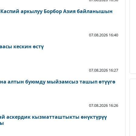
 Каспий аркылуу Борбор Азия байланышын
07.08.2026 16:40
аасы кескин өстү
07.08.2026 16:27
ана алтын буюмду мыйзамсыз ташып өтүүгө
07.08.2026 16:26
ай аскердик кызматташтыкты өнүктүрүү
ды