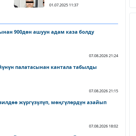
01.07.2025 11:37
нан 900дөн ашуун адам каза болду
07.08.2026 21:24
йүнүн палатасынан кантала табылды
07.08.2026 21:15
зилдөө жүргүзүлүп, мөңгүлөрдүн азайып
07.08.2026 18:02