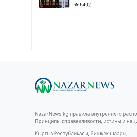
6402
NazarNews.kg правила внутреннего распо
Принципы справедливости, истины и наци
Кыргыз Республикасы, Бишкек шаары,