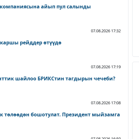
 компаниясына айып пул салынды
07.08.2026 17:32
 каршы рейддер өтүүдө
07.08.2026 17:19
нттик шайлоо БРИКСтин тагдырын чечеби?
07.08.2026 17:08
ык төлөөдөн бошотулат. Президент мыйзамга
07.08.2026 16:50