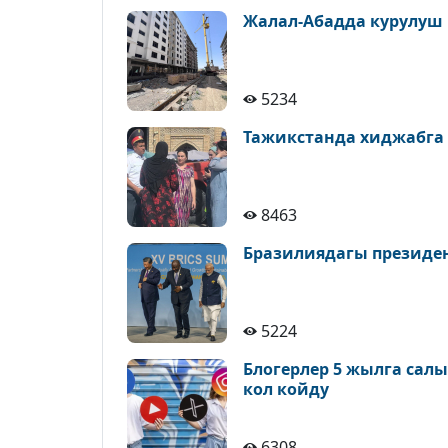
Жалал-Абадда курулуш
5234
Тажикстанда хиджабга
8463
Бразилиядагы президе
5224
Блогерлер 5 жылга сал
кол койду
6308