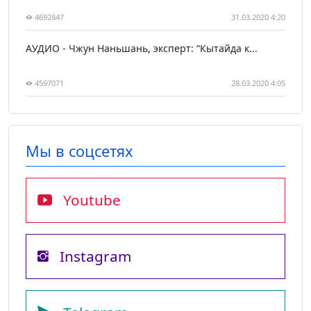
4692847
31.03.2020 4:20
АУДИО - Чжун Наньшань, эксперт: “Кытайда к...
4597071
28.03.2020 4:05
Мы в соцсетях
Youtube
Instagram