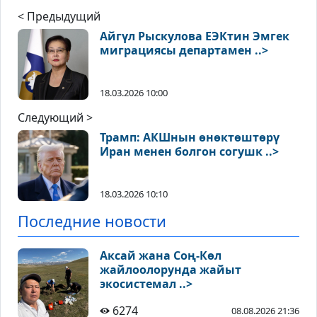
< Предыдущий
Айгүл Рыскулова ЕЭКтин Эмгек
миграциясы департамен ..>
18.03.2026 10:00
Следующий >
Трамп: АКШнын өнөктөштөрү
Иран менен болгон согушк ..>
18.03.2026 10:10
Последние новости
Аксай жана Соң-Көл
жайлоолорунда жайыт
экосистемал ..>
6274
08.08.2026 21:36