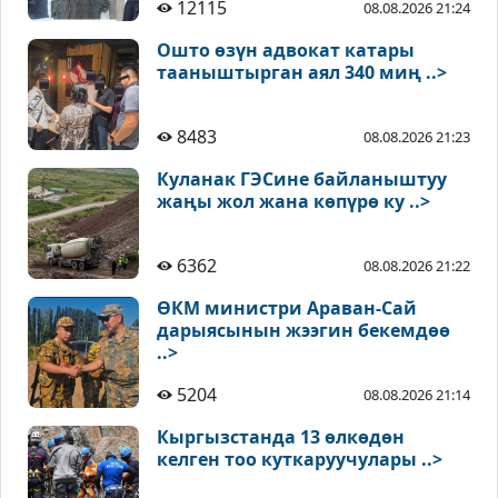
12115
08.08.2026 21:24
Ошто өзүн адвокат катары
тааныштырган аял 340 миң ..>
8483
08.08.2026 21:23
Куланак ГЭСине байланыштуу
жаңы жол жана көпүрө ку ..>
6362
08.08.2026 21:22
ӨКМ министри Араван-Сай
дарыясынын жээгин бекемдөө
..>
5204
08.08.2026 21:14
Кыргызстанда 13 өлкөдөн
келген тоо куткаруучулары ..>