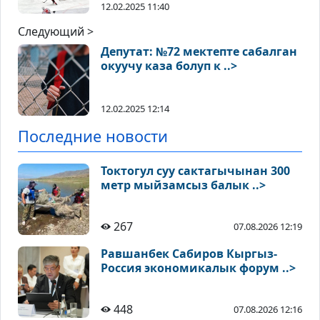
12.02.2025 11:40
Следующий >
Депутат: №72 мектепте сабалган
окуучу каза болуп к ..>
12.02.2025 12:14
Последние новости
Токтогул суу сактагычынан 300
метр мыйзамсыз балык ..>
267
07.08.2026 12:19
Равшанбек Сабиров Кыргыз-
Россия экономикалык форум ..>
448
07.08.2026 12:16