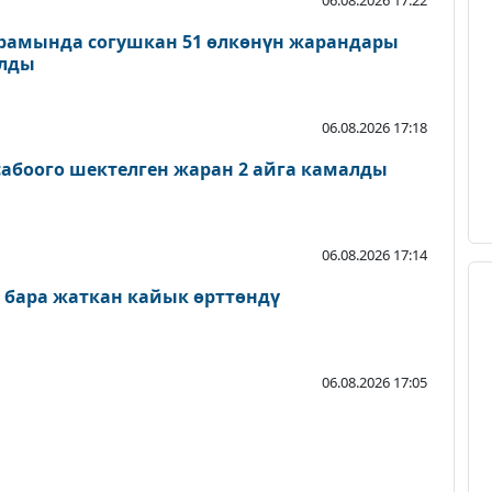
рамында согушкан 51 өлкөнүн жарандары
ылды
06.08.2026 17:18
абоого шектелген жаран 2 айга камалды
06.08.2026 17:14
 бара жаткан кайык өрттөндү
06.08.2026 17:05