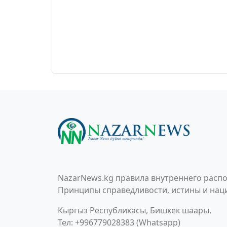
NazarNews.kg правила внутреннего распо
Принципы справедливости, истины и наци
Кыргыз Республикасы, Бишкек шаары,
Тел: +996779028383 (Whatsapp)