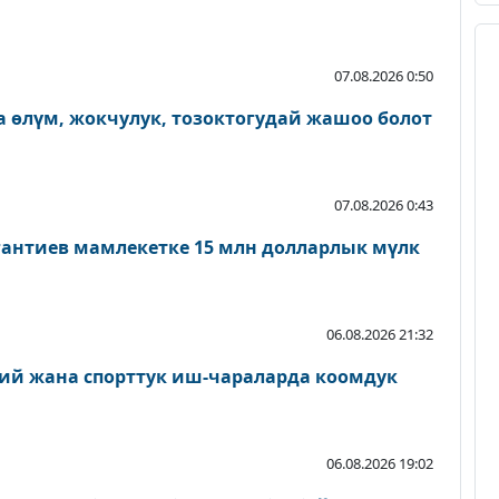
07.08.2026 0:50
 өлүм, жокчулук, тозоктогудай жашоо болот
07.08.2026 0:43
антиев мамлекетке 15 млн долларлык мүлк
06.08.2026 21:32
ий жана спорттук иш-чараларда коомдук
06.08.2026 19:02