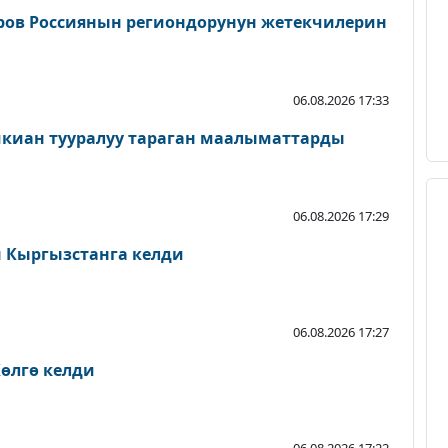
ров Россиянын региондорунун жетекчилерин
06.08.2026 17:33
шкиан тууралуу тараган маалыматтарды
06.08.2026 17:29
Кыргызстанга келди
06.08.2026 17:27
өлгө келди
06.08.2026 17:22