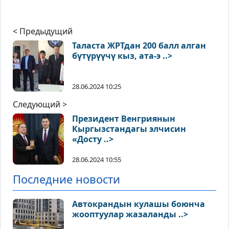
< Предыдущий
Таласта ЖРТдан 200 балл алган
бүтүрүүчү кыз, ата-э ..>
28.06.2024 10:25
Следующий >
Президент Венгриянын
Кыргызстандагы элчисин
«Досту ..>
28.06.2024 10:55
Последние новости
Автокрандын кулашы боюнча
жооптуулар жазаланды ..>