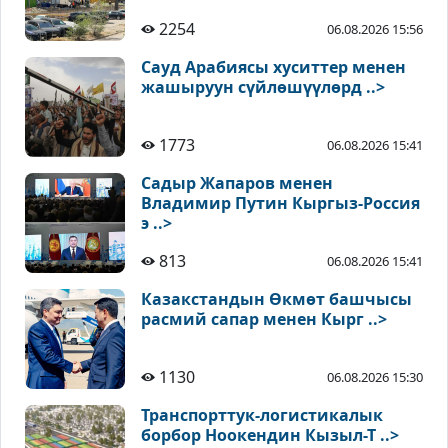
2254
06.08.2026 15:56
Сауд Арабиясы хуситтер менен
жашыруун сүйлөшүүлөрд ..>
1773
06.08.2026 15:41
Садыр Жапаров менен
Владимир Путин Кыргыз-Россия
э ..>
813
06.08.2026 15:41
Казакстандын Өкмөт башчысы
расмий сапар менен Кырг ..>
1130
06.08.2026 15:30
Транспорттук-логистикалык
борбор Ноокендин Кызыл-Т ..>