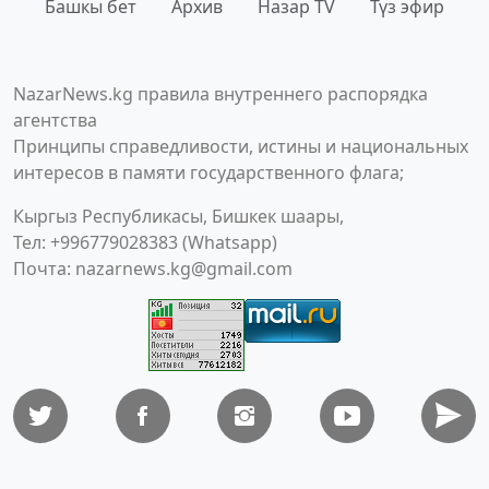
Башкы бет
Архив
Назар TV
Түз эфир
NazarNews.kg правила внутреннего распорядка
агентства
Принципы справедливости, истины и национальных
интересов в памяти государственного флага;
Кыргыз Республикасы, Бишкек шаары,
Тел: +996779028383 (Whatsapp)
Почта:
nazarnews.kg@gmail.com