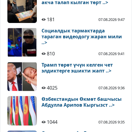
акча талап кылган төрт ..>
181
07.08.2026 9:47
Социалдык тармактарда
тараган видеодогу жаран мили
..>
810
07.08.2026 9:41
Трамп төрөт үчүн келген чет
элдиктерге эшикти жапт ..>
4025
07.08.2026 9:36
Өзбекстандын Өкмөт башчысы
Абдулла Арипов Кыргызст ..>
1044
07.08.2026 9:35