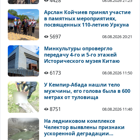
4428
08.08.2026 21:25
Арслан Койчиев принял участие
в памятных мероприятиях,
посвященных 110-летию Уркуна
5697
08.08.2026 20:21
Минкультуры опровергло
передачу 4-го и 5-го этажей
Исторического музея Китаю
6173
08.08.2026 11:50
У Кемпир-Абада нашли тело
мужчины, его голова была в 600
метрах от туловища
8751
08.08.2026 11:40
На ледниковом комплексе
Челектор выявлены признаки
ускоренной деградации
высокогорных ледников