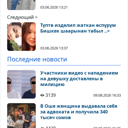
03.06.2026 13:21
Следующий >
Түптө изделип жаткан өспүрүм
Бишкек шаарынан табыл ..>
03.06.2026 13:37
Последние новости
Участники видео с нападением
на девушку доставлены в
милицию
3139
09.08.2026 16:33
В Оше женщина выдавала себя
за адвоката и получила 340
тысяч сомов