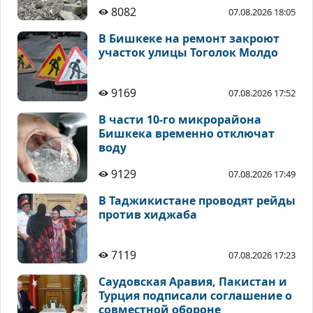
8082
07.08.2026 18:05
В Бишкеке на ремонт закроют
участок улицы Тоголок Молдо
9169
07.08.2026 17:52
В части 10-го микрорайона
Бишкека временно отключат
воду
9129
07.08.2026 17:49
В Таджикистане проводят рейды
против хиджаба
7119
07.08.2026 17:23
Саудовская Аравия, Пакистан и
Турция подписали соглашение о
совместной обороне