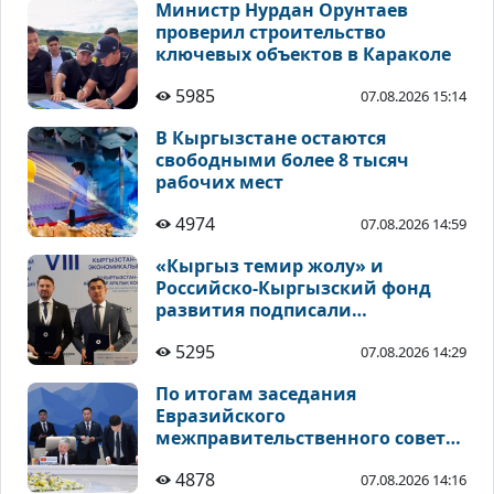
Министр Нурдан Орунтаев
проверил строительство
ключевых объектов в Караколе
5985
07.08.2026 15:14
В Кыргызстане остаются
свободными более 8 тысяч
рабочих мест
4974
07.08.2026 14:59
«Кыргыз темир жолу» и
Российско-Кыргызский фонд
развития подписали
соглашения по
5295
07.08.2026 14:29
инвестиционным проектам
По итогам заседания
Евразийского
межправительственного совета
подписан ряд документов
4878
07.08.2026 14:16