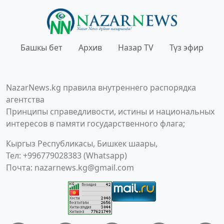
Башкы бет
Архив
Назар TV
Түз эфир
NazarNews.kg правила внутреннего распорядка
агентства
Принципы справедливости, истины и национальных
интересов в памяти государственного флага;
Кыргыз Республикасы, Бишкек шаары,
Тел: +996779028383 (Whatsapp)
Почта:
nazarnews.kg@gmail.com