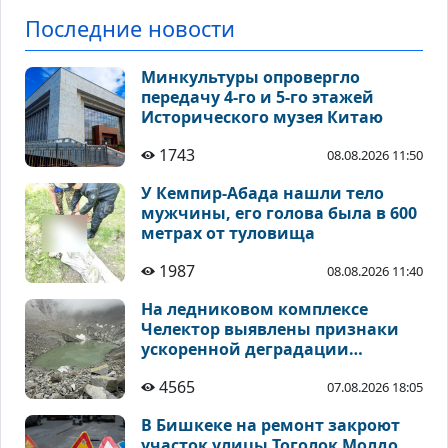
Последние новости
Минкультуры опровергло
передачу 4-го и 5-го этажей
Исторического музея Китаю
1743
08.08.2026 11:50
У Кемпир-Абада нашли тело
мужчины, его голова была в 600
метрах от туловища
1987
08.08.2026 11:40
На ледниковом комплексе
Челектор выявлены признаки
ускоренной деградации
высокогорных ледников
4565
07.08.2026 18:05
В Бишкеке на ремонт закроют
участок улицы Тоголок Молдо