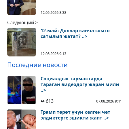
12.05.2026 8:38
Следующий >
12-май: Доллар канча сомго
сатылып жатат? ..>
12.05.2026 9:13
Последние новости
Социалдык тармактарда
тараган видеодогу жаран мили
..>
613
07.08.2026 9:41
Трамп төрөт үчүн келген чет
элдиктерге эшикти жапт ..>