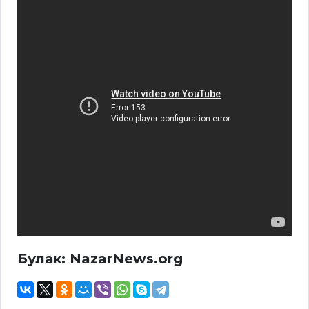
Булак: NazarNews.org