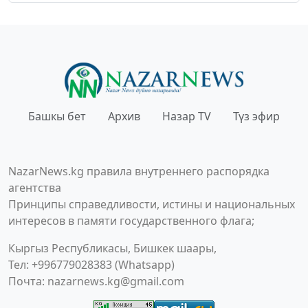
Башкы бет
Архив
Назар TV
Түз эфир
NazarNews.kg правила внутреннего распорядка
агентства
Принципы справедливости, истины и национальных
интересов в памяти государственного флага;
Кыргыз Республикасы, Бишкек шаары,
Тел: +996779028383 (Whatsapp)
Почта:
nazarnews.kg@gmail.com