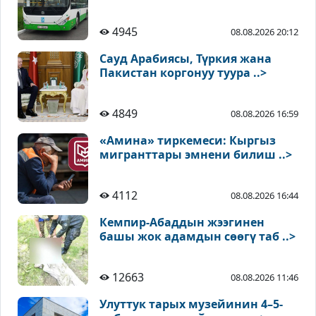
4945
08.08.2026 20:12
Сауд Арабиясы, Түркия жана
Пакистан коргонуу туура ..>
4849
08.08.2026 16:59
«Амина» тиркемеси: Кыргыз
мигранттары эмнени билиш ..>
4112
08.08.2026 16:44
Кемпир-Абаддын жээгинен
башы жок адамдын сөөгү таб ..>
12663
08.08.2026 11:46
Улуттук тарых музейинин 4–5-