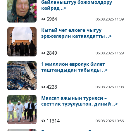
байланыштуу божомолдору
кайрад ..>
5964
06.08.2026 11:39
Кытай чет өлкөгө чыгуу
эрежелерин катаалдатты ..>
2849
06.08.2026 11:29
1 миллион евролук билет
таштандыдан табылды ..>
4228
06.08.2026 11:08
Максат ажынын турнеси –
светтик түзүлүштөн, диний ..>
11314
06.08.2026 10:56