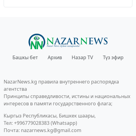
Башкы бет
Архив
Назар TV
Түз эфир
NazarNews.kg правила внутреннего распорядка
агентства
Принципы справедливости, истины и национальных
интересов в памяти государственного флага;
Кыргыз Республикасы, Бишкек шаары,
Тел: +996779028383 (Whatsapp)
Почта:
nazarnews.kg@gmail.com