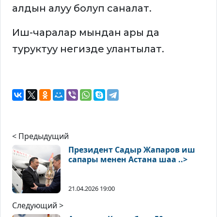
алдын алуу болуп саналат.
Иш-чаралар мындан ары да
туруктуу негизде улантылат.
< Предыдущий
Президент Садыр Жапаров иш
сапары менен Астана шаа ..>
21.04.2026 19:00
Следующий >