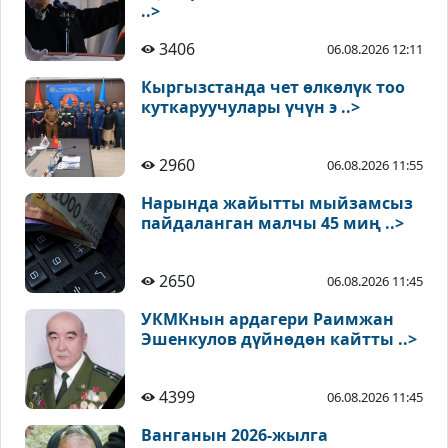
..>
3406
06.08.2026 12:11
Кыргызстанда чет өлкөлүк тоо
куткаруучулары үчүн э ..>
2960
06.08.2026 11:55
Нарында жайытты мыйзамсыз
пайдаланган малчы 45 миң ..>
2650
06.08.2026 11:45
УКМКнын ардагери Раимжан
Эшенкулов дүйнөдөн кайтты ..>
4399
06.08.2026 11:45
Ванганын 2026-жылга