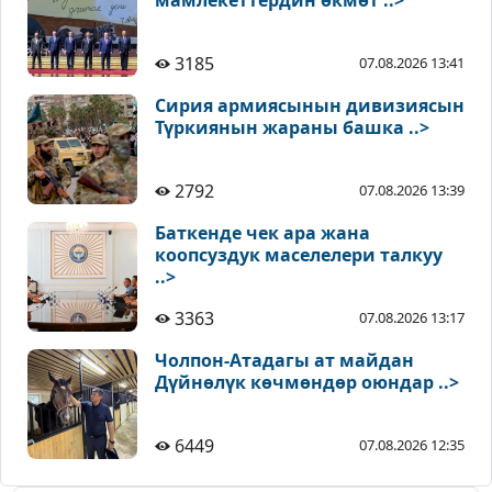
3185
07.08.2026 13:41
Сирия армиясынын дивизиясын
Түркиянын жараны башка ..>
2792
07.08.2026 13:39
Баткенде чек ара жана
коопсуздук маселелери талкуу
..>
3363
07.08.2026 13:17
Чолпон-Атадагы ат майдан
Дүйнөлүк көчмөндөр оюндар ..>
6449
07.08.2026 12:35