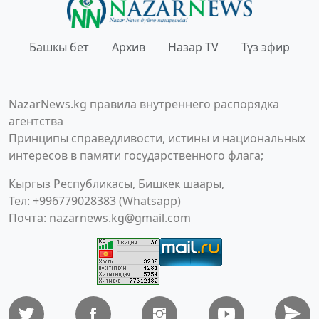
Башкы бет
Архив
Назар TV
Түз эфир
NazarNews.kg правила внутреннего распорядка
агентства
Принципы справедливости, истины и национальных
интересов в памяти государственного флага;
Кыргыз Республикасы, Бишкек шаары,
Тел: +996779028383 (Whatsapp)
Почта:
nazarnews.kg@gmail.com