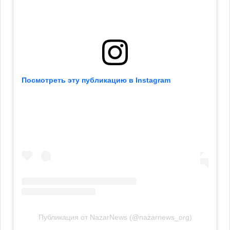
Посмотреть эту публикацию в Instagram
Публикация от NazarNews (@nazarnews_org)