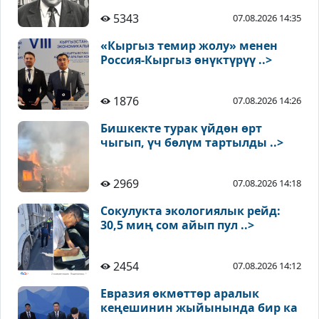
5343
07.08.2026 14:35
«Кыргыз темир жолу» менен
Россия-Кыргыз өнүктүрүү ..>
1876
07.08.2026 14:26
Бишкекте турак үйдөн өрт
чыгып, үч бөлүм тартылды ..>
2969
07.08.2026 14:18
Сокулукта экологиялык рейд:
30,5 миң сом айып пул ..>
2454
07.08.2026 14:12
Евразия өкмөттөр аралык
кеңешинин жыйынында бир ка