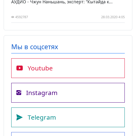
АУДИО - Чжун Наньшань, эксперт: “Кытайда к...
4592787
28.03.2020 4:05
Мы в соцсетях
Youtube
Instagram
Telegram