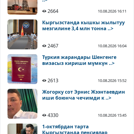
2664
10.08.2026 16:11
Кыргызстанда кышкы жылытуу
мезгилине 3,4 млн тонна ..>
2467
10.08.2026 16:04
Түркия жарандары Шенгенге
визасыз кириши мүмкүн ..>
2613
10.08.2026 15:52
Жогорку сот Эрнис Жээнтаевдин
иши боюнча чечимди к ..>
4330
10.08.2026 15:45
1-октябрдан тарта
Кыргызстанда пенсиялар