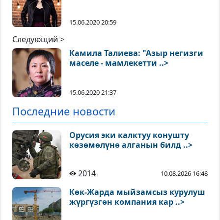
15.06.2020 20:59
Следующий >
Камила Талиева: "Азыр негизги
маселе - мамлекетти ..>
15.06.2020 21:37
Последние новости
Орусия эки калктуу конушту
көзөмөлүнө алганын билд ..>
2014
10.08.2026 16:48
Көк-Жарда мыйзамсыз курулуш
жүргүзгөн компания кар ..>