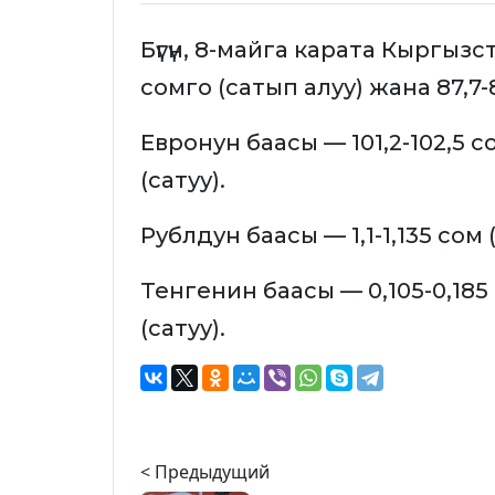
Бүгүн, 8-майга карата Кыргыз
сомго (сатып алуу) жана 87,7-
Евронун баасы — 101,2-102,5 с
(сатуу).
Рублдун баасы — 1,1-1,135 сом (
Тенгенин баасы — 0,105-0,185 
(сатуу).
< Предыдущий