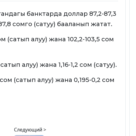
стандагы банктарда доллар 87,2-87,3
87,8 сомго (сатуу) бааланып жатат.
ом (сатып алуу) жана 102,2-103,5 сом
сатып алуу) жана 1,16-1,2 сом (сатуу).
сом (сатып алуу) жана 0,195-0,2 сом
Следующий >