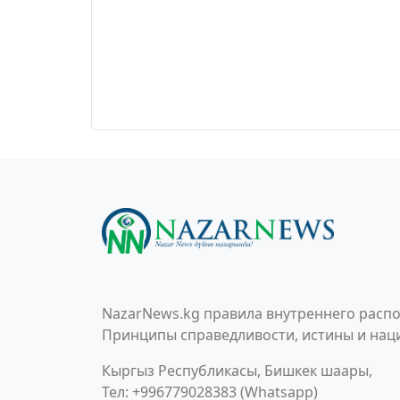
NazarNews.kg правила внутреннего распо
Принципы справедливости, истины и наци
Кыргыз Республикасы, Бишкек шаары,
Тел: +996779028383 (Whatsapp)