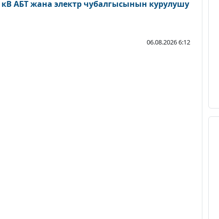
0 кВ АБТ жана электр чубалгысынын курулушу
06.08.2026 6:12