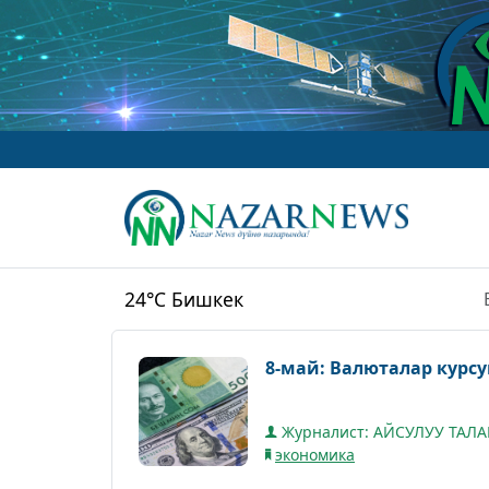
w
24°C
Бишкек
8-май: Валюталар курсу
Журналист: АЙСУЛУУ ТАЛ
экономика