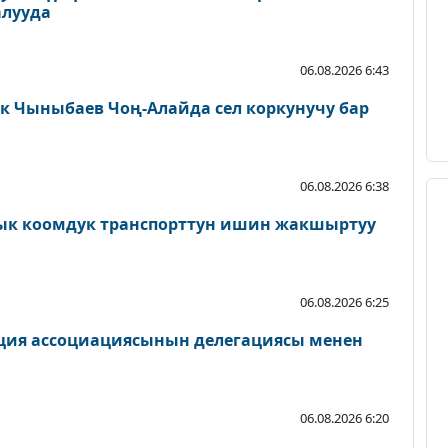
алууда
06.08.2026 6:43
 Чыныбаев Чоң-Алайда сел коркунучу бар
06.08.2026 6:38
к коомдук транспорттун ишин жакшыртуу
06.08.2026 6:25
ция ассоциациясынын делегациясы менен
06.08.2026 6:20