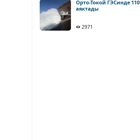
Орто-Токой ГЭСинде 11
аяктады
2971