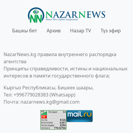
Башкы бет
Архив
Назар TV
Түз эфир
NazarNews.kg правила внутреннего распорядка
агентства
Принципы справедливости, истины и национальных
интересов в памяти государственного флага;
Кыргыз Республикасы, Бишкек шаары,
Тел: +996779028383 (Whatsapp)
Почта:
nazarnews.kg@gmail.com