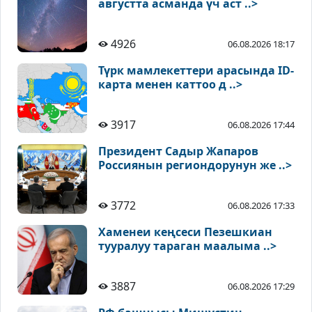
августта асманда үч аст ..>
4926
06.08.2026 18:17
Түрк мамлекеттери арасында ID-
карта менен каттоо д ..>
3917
06.08.2026 17:44
Президент Садыр Жапаров
Россиянын региондорунун же ..>
3772
06.08.2026 17:33
Хаменеи кеңсеси Пезешкиан
тууралуу тараган маалыма ..>
3887
06.08.2026 17:29