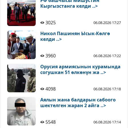
РФ башчысы Мишустин
Кыргызстанга келди ..>
3025
06.08.2026 17:27
Никол Пашинян Ысык-Көлгө
келди ..>
3960
06.08.2026 17:22
Орусия армиясынын курамында
согушкан 51 өлкөнүн жа ..>
4098
06.08.2026 17:18
Аялын жана балдарын сабоого
шектелген жаран 2 айга ..>
5548
06.08.2026 17:14