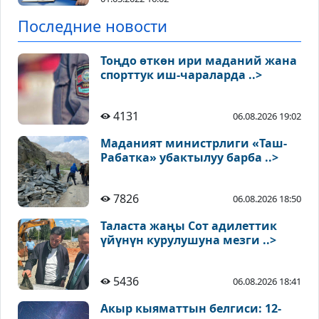
Последние новости
Тоңдо өткөн ири маданий жана
спорттук иш-чараларда ..>
4131
06.08.2026 19:02
Маданият министрлиги «Таш-
Рабатка» убактылуу барба ..>
7826
06.08.2026 18:50
Таласта жаңы Сот адилеттик
үйүнүн курулушуна мезги ..>
5436
06.08.2026 18:41
Акыр кыяматтын белгиси: 12-