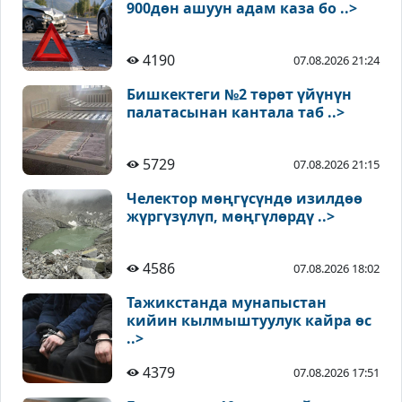
900дөн ашуун адам каза бо ..>
4190
07.08.2026 21:24
Бишкектеги №2 төрөт үйүнүн
палатасынан кантала таб ..>
5729
07.08.2026 21:15
Челектор мөңгүсүндө изилдөө
жүргүзүлүп, мөңгүлөрдү ..>
4586
07.08.2026 18:02
Тажикстанда мунапыстан
кийин кылмыштуулук кайра өс
..>
4379
07.08.2026 17:51