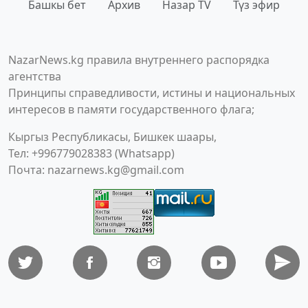
Башкы бет
Архив
Назар TV
Түз эфир
NazarNews.kg правила внутреннего распорядка
агентства
Принципы справедливости, истины и национальных
интересов в памяти государственного флага;
Кыргыз Республикасы, Бишкек шаары,
Тел: +996779028383 (Whatsapp)
Почта:
nazarnews.kg@gmail.com