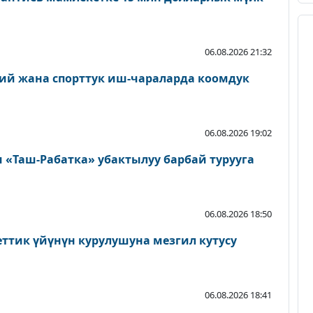
06.08.2026 21:32
ий жана спорттук иш-чараларда коомдук
06.08.2026 19:02
«Таш-Рабатка» убактылуу барбай турууга
06.08.2026 18:50
еттик үйүнүн курулушуна мезгил кутусу
06.08.2026 18:41