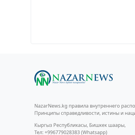
NazarNews.kg правила внутреннего распо
Принципы справедливости, истины и наци
Кыргыз Республикасы, Бишкек шаары,
Тел: +996779028383 (Whatsapp)