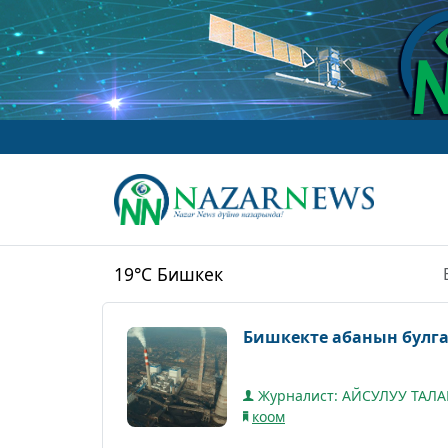
19°C
Бишкек
Бишкекте абанын булг
Журналист: АЙСУЛУУ ТАЛ
коом