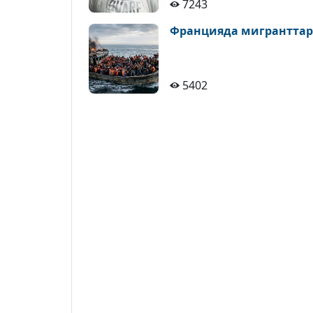
7243
Францияда мигранттар
5402