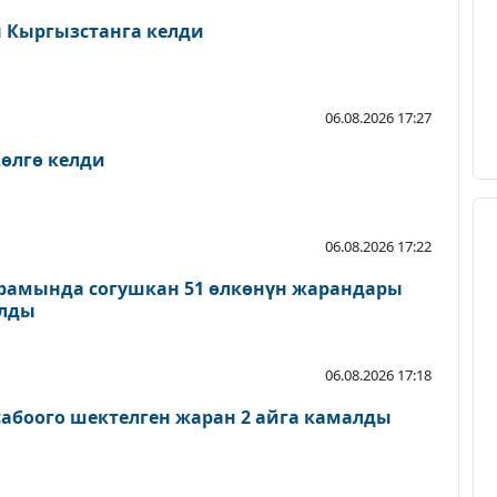
Кыргызстанга келди
06.08.2026 17:27
өлгө келди
06.08.2026 17:22
рамында согушкан 51 өлкөнүн жарандары
ылды
06.08.2026 17:18
абоого шектелген жаран 2 айга камалды